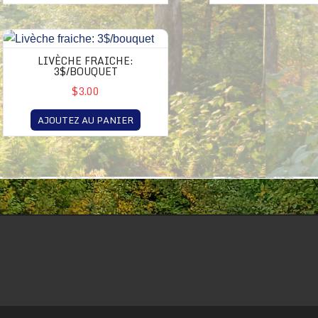
LIVÈCHE FRAICHE:
3$/BOUQUET
$3.00
AJOUTEZ AU PANIER