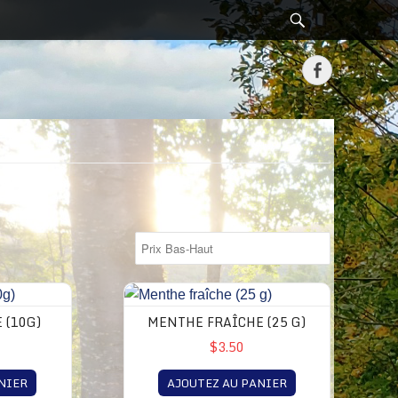
Search
Facebook
 (10G)
MENTHE FRAÎCHE (25 G)
$3.50
NIER
AJOUTEZ AU PANIER