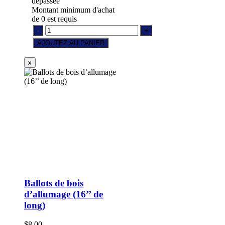
dépassée
Montant minimum d'achat
de 0 est requis
Ballots de bois
d’allumage (16’’ de
long)
$8.00