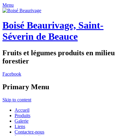
Menu
Boisé Beaurivage, Saint-
Séverin de Beauce
Fruits et légumes produits en milieu
forestier
Facebook
Primary Menu
Skip to content
Accueil
Produits
Galerie
Liens
Contactez-nous