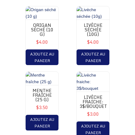
ORIGAN
LIVÈCHE
SÉCHÉ (10
SÉCHÉE
G)
(10G)
$4.00
$4.00
AJOUTEZ AU
AJOUTEZ AU
PANIER
PANIER
MENTHE
FRAÎCHE
LIVÈCHE
(25 G)
FRAICHE:
3$/BOUQUET
$3.50
$3.00
AJOUTEZ AU
PANIER
AJOUTEZ AU
PANIER