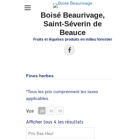
Boisé Beaurivage,
Saint-Séverin de
Beauce
Fruits et légumes produits en milieu forestier
Facebook
Fines herbes
*Tous les prix comprennent les taxes
applicables.
Voir
10
25
50
Afficher tous 4 les résultats