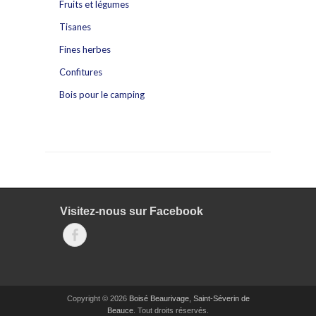
Fruits et légumes
Tisanes
Fines herbes
Confitures
Bois pour le camping
Visitez-nous sur Facebook
Facebook
Copyright © 2026
Boisé Beaurivage, Saint-Séverin de
Beauce
. Tout droits réservés.