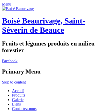
Menu
Boisé Beaurivage, Saint-
Séverin de Beauce
Fruits et légumes produits en milieu
forestier
Facebook
Primary Menu
Skip to content
Accueil
Produits
Galerie
Liens
Contactez-nous