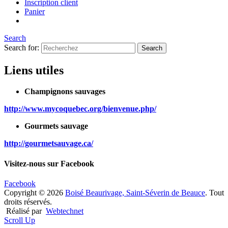
Inscription client
Panier
Search
Search for:
Liens utiles
Champignons sauvages
http://www.mycoquebec.org/bienvenue.php/
Gourmets sauvage
http://gourmetsauvage.ca/
Visitez-nous sur Facebook
Facebook
Copyright © 2026
Boisé Beaurivage, Saint-Séverin de Beauce
. Tout
droits réservés.
Réalisé par
Webtechnet
Scroll Up