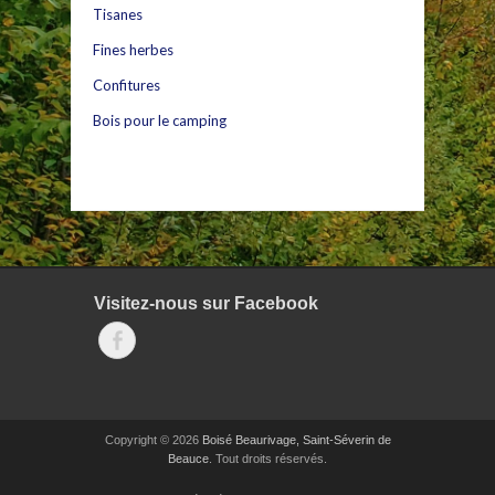
Tisanes
Fines herbes
Confitures
Bois pour le camping
Visitez-nous sur Facebook
Facebook
Copyright © 2026
Boisé Beaurivage, Saint-Séverin de
Beauce
. Tout droits réservés.