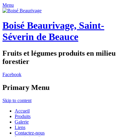
Menu
Boisé Beaurivage, Saint-
Séverin de Beauce
Fruits et légumes produits en milieu
forestier
Facebook
Primary Menu
Skip to content
Accueil
Produits
Galerie
Liens
Contactez-nous