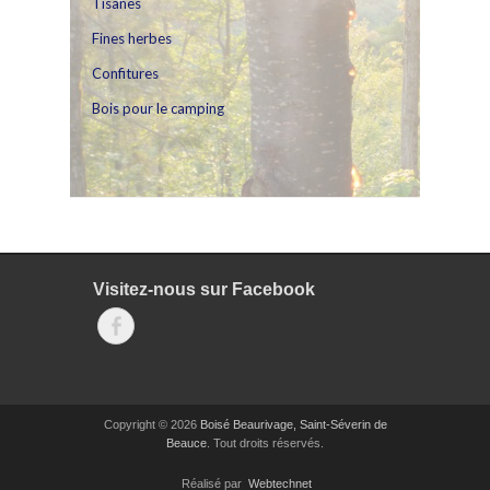
Tisanes
Fines herbes
Confitures
Bois pour le camping
Visitez-nous sur Facebook
Facebook
Copyright © 2026
Boisé Beaurivage, Saint-Séverin de
Beauce
. Tout droits réservés.
Réalisé par
Webtechnet