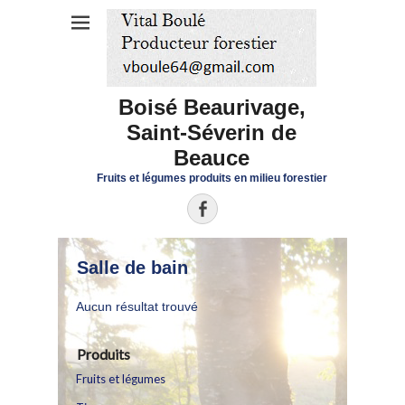
Boisé Beaurivage,
Saint-Séverin de
Beauce
Fruits et légumes produits en milieu forestier
Facebook
Salle de bain
Aucun résultat trouvé
Produits
Fruits et légumes